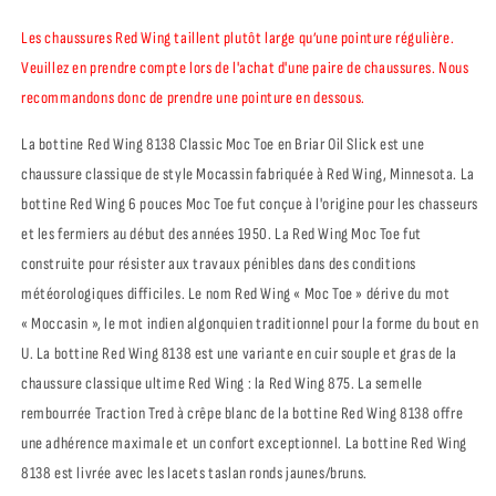
Oil
Oil
Slick
Slick
Les chaussures Red Wing taillent plutôt large qu’une pointure régulière.
Veuillez en prendre compte lors de l'achat d'une paire de chaussures. Nous
recommandons donc de prendre une pointure en dessous.
La bottine Red Wing 8138 Classic Moc Toe en Briar Oil Slick est une
chaussure classique de style Mocassin fabriquée à Red Wing, Minnesota. La
bottine Red Wing 6 pouces Moc Toe fut conçue à l'origine pour les chasseurs
et les fermiers au début des années 1950. La Red Wing Moc Toe fut
construite pour résister aux travaux pénibles dans des conditions
météorologiques difficiles. Le nom Red Wing « Moc Toe » dérive du mot
« Moccasin », le mot indien algonquien traditionnel pour la forme du bout en
U. La bottine Red Wing 8138 est une variante en cuir souple et gras de la
chaussure classique ultime Red Wing : la Red Wing 875. La semelle
rembourrée Traction Tred à crêpe blanc de la bottine Red Wing 8138 offre
une adhérence maximale et un confort exceptionnel. La bottine Red Wing
8138 est livrée avec les lacets taslan ronds jaunes/bruns.