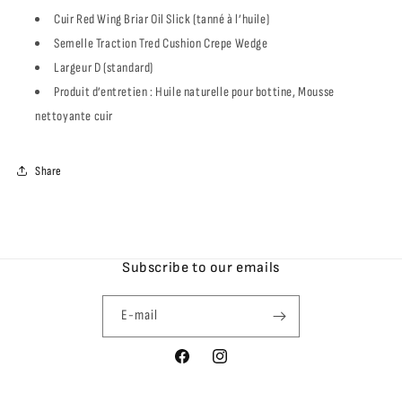
Cuir Red Wing Briar Oil Slick (tanné à l’huile)
Semelle Traction Tred Cushion Crepe Wedge
Largeur D (standard)
Produit d’entretien : Huile naturelle pour bottine, Mousse
nettoyante cuir
Share
Subscribe to our emails
E-mail
Facebook
Instagram