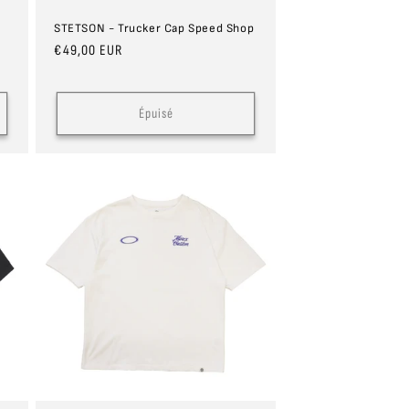
STETSON - Trucker Cap Speed Shop
Prix
€49,00 EUR
habituel
Épuisé