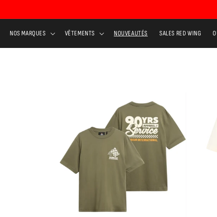
Ignorer et
passer au
contenu
NOS MARQUES
VÊTEMENTS
NOUVEAUTÉS
SALES RED WING
O