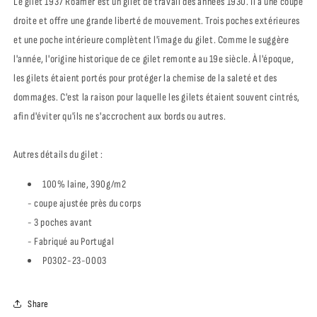
Le gilet 1937 Roamer est un gilet de travail des années 1930. Il a une coupe
droite et offre une grande liberté de mouvement. Trois poches extérieures
et une poche intérieure complètent l'image du gilet. Comme le suggère
l'année, l'origine historique de ce gilet remonte au 19e siècle. À l'époque,
les gilets étaient portés pour protéger la chemise de la saleté et des
dommages. C'est la raison pour laquelle les gilets étaient souvent cintrés,
afin d'éviter qu'ils ne s'accrochent aux bords ou autres.
Autres détails du gilet :
100% laine, 390g/m2
- coupe ajustée près du corps
- 3 poches avant
- Fabriqué au Portugal
P0302-23-0003
Share