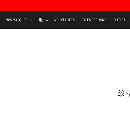
コンテ
ンツに
進む
NOS MARQUES
服
NOUVEAUTÉS
SALES RED WING
OUTLET
絞