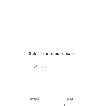
Subscribe to our emails
メール
国/地域
言語