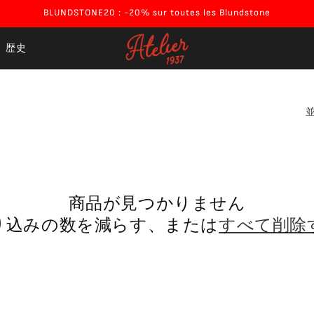
BLUNDSTONE20 : -20% sur toutes les Blundstone
歴史
並
商品が見つかりません
り込みの数を減らす、または
すべて削除